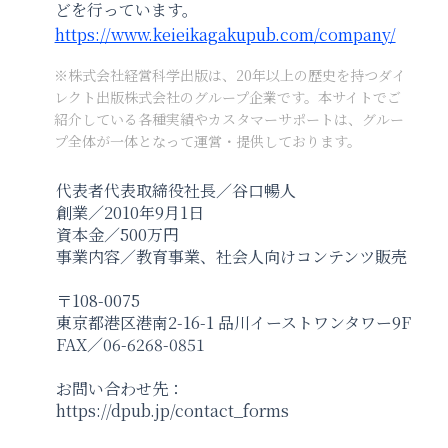
どを行っています。
https://www.keieikagakupub.com/company/
※株式会社経営科学出版は、20年以上の歴史を持つダイ
レクト出版株式会社のグループ企業です。本サイトでご
紹介している各種実績やカスタマーサポートは、グルー
プ全体が一体となって運営・提供しております。
代表者代表取締役社長／谷口暢人
創業／2010年9月1日
資本金／500万円
事業内容／教育事業、社会人向けコンテンツ販売
〒108-0075
東京都港区港南2-16-1 品川イーストワンタワー9F
FAX／06-6268-0851
お問い合わせ先：
https://dpub.jp/contact_forms