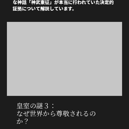
な神話「神武東征」が本当に行われていた決定的
証拠について解説しています。
皇室の謎３：
なぜ世界から尊敬されるの
か？