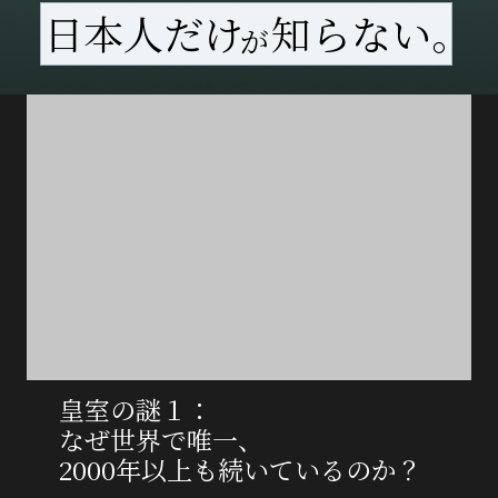
日本人だけ
知らない。
が
皇室の謎１：
なぜ世界で唯一、
2000年以上も続いているのか？