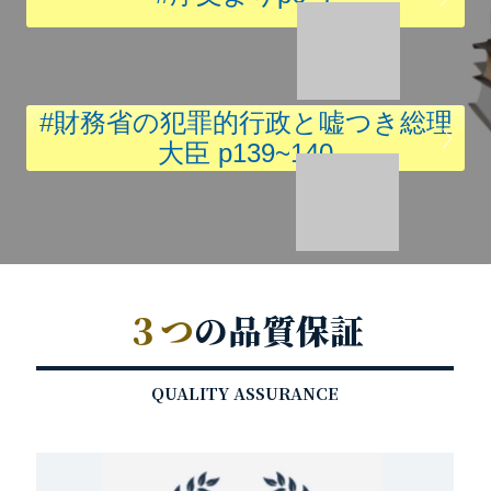
#財務省の犯罪的行政と嘘つき総理
〉
大臣 p139~140
３つ
の品質保証
QUALITY ASSURANCE