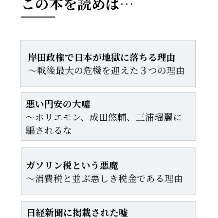
この本を読めば…
岸田政権で日本が地獄に落ちる理由
〜戦後最大の危機を迎えた３つの理由
悪い円安の大嘘
〜ホリエモン、成田悠輔、三浦瑠麗に
騙されるな
ガソリン税という悪魔
〜消費税と並ぶ悪しき税金である理由
日経新聞に掲載された嘘