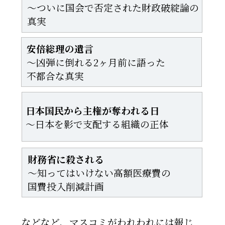
〜ついに国会で否定された財政破綻論の
真実
安倍総理の遺言
〜凶弾に倒れる2ヶ月前に語った
不都合な真実
日本国民から主権が奪われる日
〜日本を影で支配する組織の正体
財務省に殺される
〜知ってはいけない高額医療費の
国費投入削減計画
などなど、マスコミがわれわれには報じ