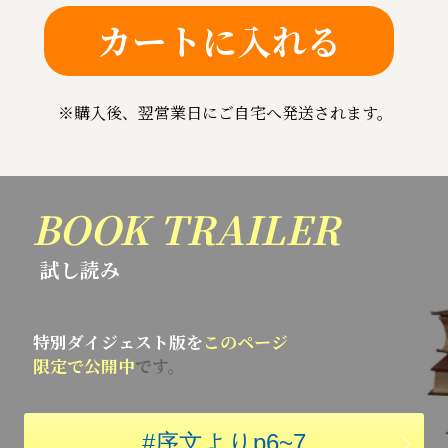
カートに入れる
※購入後、翌営業日にご自宅へ発送されます。
BOOK TRAILER
試し読み
特別ダイジェスト版を
このページ
限定で公開中
です。
#序文よりp6~7
〉